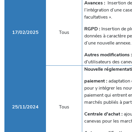
Avances :
Insertion de
l’intégration d’une cas
facultatives ».
RGPD :
Insertion de pl
17/02/2025
Tous
données à caractère per
d’une nouvelle annexe.
Autres modifications 
d'utilisateurs des cane
Nouvelle réglementati
paiement :
adaptation 
pour y intégrer les nou
paiement qui entrent e
marchés publiés à parti
25/11/2024
Tous
Centrale d'achat :
ajou
canevas pour les marc