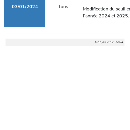
03/01/2024
Tous
Modification du seuil
l’année 2024 et 2025.
Mis à jour le 23/10/2024