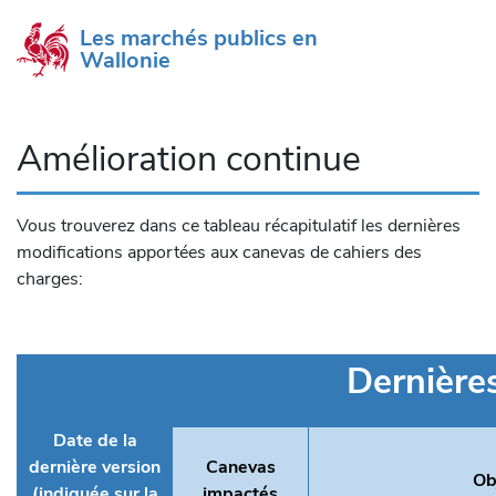
Les marchés publics en 
Wallonie
Amélioration continue
Vous trouverez dans ce tableau récapitulatif les dernières
modifications apportées aux canevas de cahiers des
charges:
Dernière
Date de la
dernière version
Canevas
Ob
(indiquée sur la
impactés