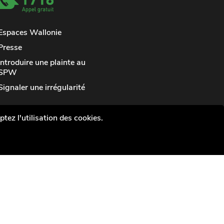
Espaces Wallonie
Presse
Introduire une plainte au
SPW
Signaler une irrégularité
tez l'utilisation des cookies.
vée
Médiateur
Accessibilité