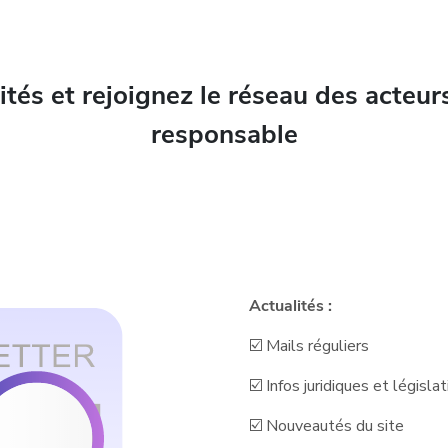
lités
et rejoignez
le réseau des acteu
responsable
Actualités :
☑️ Mails réguliers
☑️ Infos juridiques et législat
☑️ Nouveautés du site