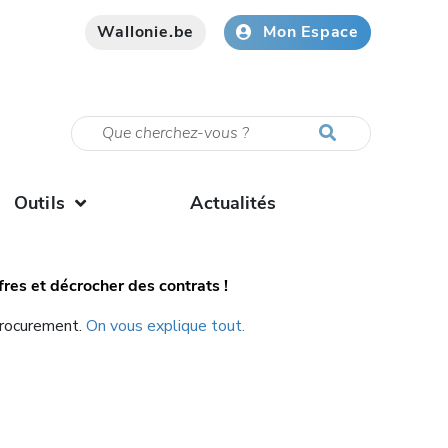
Wallonie.be
Mon Espace
Outils
Actualités
res et décrocher des contrats !
Procurement.
On vous explique tout.