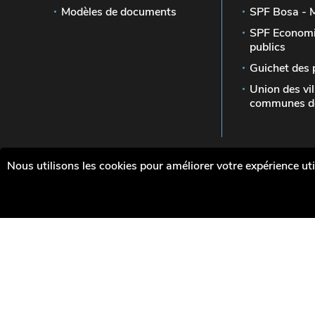
Modèles de documents
SPF Bosa - 
SPF Economi
publics
Guichet des 
Union des vil
communes de
Nous utilisons les cookies pour améliorer votre expérience uti
Le site officiel de la Wallonie - Les marchés p
Wallonie