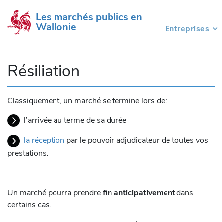
Les marchés publics en 
Wallonie
Entreprises
(current)
Résiliation
Classiquement, un marché se termine lors de:
l’arrivée au terme de sa durée
la réception
par le pouvoir adjudicateur de toutes vos
prestations.
Un marché pourra prendre
fin anticipativement
dans
certains cas.