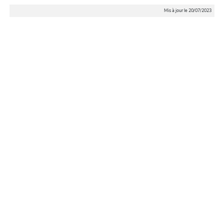
Mis à jour le 20/07/2023