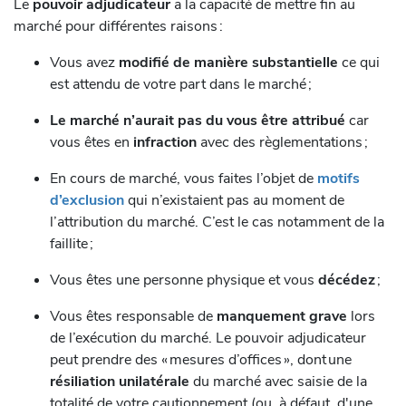
Le
pouvoir adjudicateur
a la capacité de mettre fin au
marché pour différentes raisons :
Vous avez
modifié de manière substantielle
ce qui
est attendu de votre part dans le marché ;
Le marché n’aurait pas du vous être attribué
car
vous êtes en
infraction
avec des règlementations ;
En cours de marché, vous faites l’objet de
motifs
d’exclusion
qui n’existaient pas au moment de
l’attribution du marché. C’est le cas notamment de la
faillite ;
Vous êtes une personne physique et vous
décédez
;
Vous êtes responsable de
manquement grave
lors
de l’exécution du marché. Le pouvoir adjudicateur
peut prendre des « mesures d’offices », dont
une
résiliation unilatérale
du marché avec saisie de la
totalité de votre cautionnement (ou, à défaut, d'une