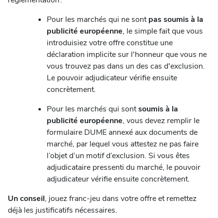
réglementation :
Pour les marchés qui ne sont
pas soumis à la
publicité européenne
, le simple fait que vous
introduisiez votre offre constitue une
déclaration implicite sur l'honneur que vous ne
vous trouvez pas dans un des cas d'exclusion.
Le pouvoir adjudicateur vérifie ensuite
concrètement.
Pour les marchés qui sont
soumis à la
publicité européenne
, vous devez remplir le
formulaire DUME annexé aux documents de
marché, par lequel vous attestez ne pas faire
l’objet d’un motif d’exclusion. Si vous êtes
adjudicataire pressenti du marché, le pouvoir
adjudicateur vérifie ensuite concrètement.
Un conseil
, jouez franc-jeu dans votre offre et remettez
déjà les justificatifs nécessaires.