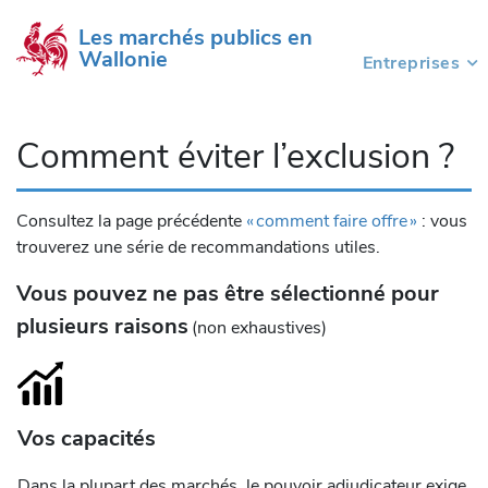
Les marchés publics en 
Wallonie
Entreprises
(current)
Comment éviter l’exclusion ?
Consultez la page précédente
« comment faire offre »
: vous
trouverez une série de recommandations utiles.
Vous pouvez ne pas être sélectionné pour
plusieurs raisons
(non exhaustives)
Vos capacités
Dans la plupart des marchés, le pouvoir adjudicateur exige