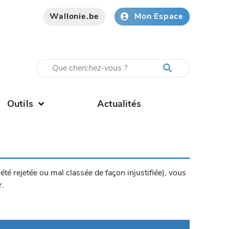
Wallonie.be
Mon Espace
Outils
Actualités
été rejetée ou mal classée de façon injustifiée), vous
r.