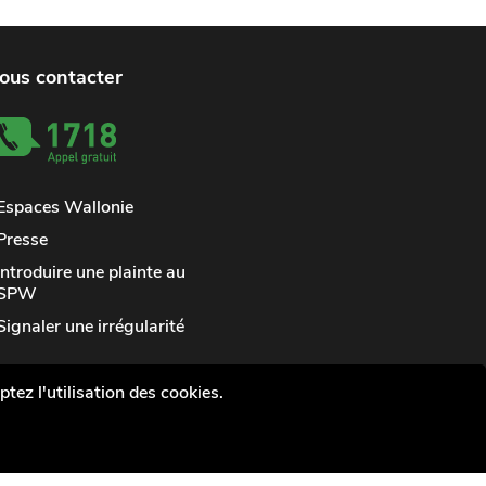
ous contacter
Espaces Wallonie
Presse
Introduire une plainte au
SPW
Signaler une irrégularité
tez l'utilisation des cookies.
vée
Médiateur
Accessibilité