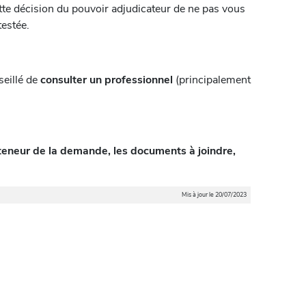
tte décision du pouvoir adjudicateur de ne pas vous
testée.
seillé de
consulter un professionnel
(principalement
a teneur de la demande, les documents à joindre,
Mis à jour le 20/07/2023