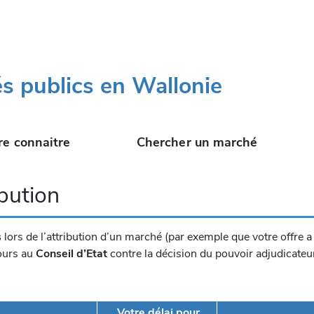
s publics en Wallonie
re connaitre
Chercher un marché
ibution
s
lors de l’attribution d’un marché (par exemple que votre offre a 
ours au
Conseil d’Etat
contre la décision du pouvoir adjudicateu
Votre délai pour