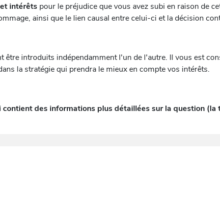
t intérêts
pour le préjudice que vous avez subi en raison de ce
ommage, ainsi que le lien causal entre celui-ci et la décision con
 être introduits indépendamment l'un de l'autre. Il vous est con
ans la stratégie qui prendra le mieux en compte vos intérêts.
 contient des informations plus détaillées sur la question (l