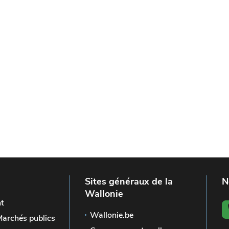
Sites généraux de la
N
Wallonie
t
Wallonie.be
Marchés publics