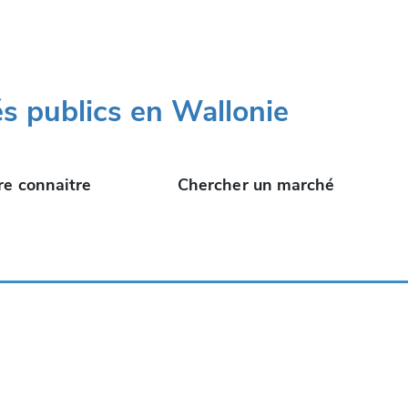
s publics en Wallonie
re connaitre
Chercher un marché