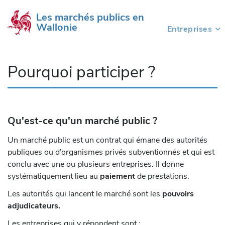
Les marchés publics en 
Wallonie
Entreprises
(current)
Pourquoi participer ?
Qu'est-ce qu'un marché public ?
Un marché public est un contrat qui émane des autorités
publiques ou d’organismes privés subventionnés et qui est
conclu avec une ou plusieurs entreprises. Il donne
systématiquement lieu au
paiement
de prestations.
Les autorités qui lancent le marché sont les
pouvoirs
adjudicateurs.
Les entreprises qui y répondent sont :