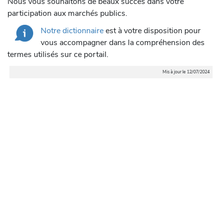
Nous vous souhaitons de beaux succès dans votre
participation aux marchés publics.
Notre dictionnaire
est à votre disposition pour
vous accompagner dans la compréhension des
termes utilisés sur ce portail.
Mis à jour le 12/07/2024