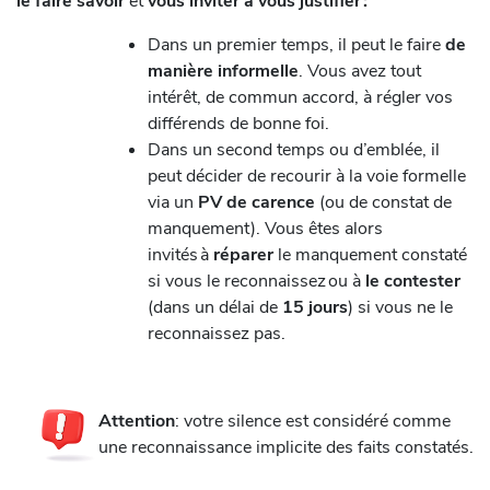
le faire savoir
et
vous inviter à vous justifier :
Dans un premier temps, il peut le faire
de
manière informelle
. Vous avez tout
intérêt, de commun accord, à régler vos
différends de bonne foi.
Dans un second temps ou d’emblée, il
peut décider de recourir à la voie formelle
via un
PV de carence
(ou de constat de
manquement). Vous êtes alors
invités à
réparer
le manquement constaté
si vous le reconnaissez ou à
le contester
(dans un délai de
15 jours
) si vous ne le
reconnaissez pas.
Attention
: votre silence est considéré comme
une reconnaissance implicite des faits constatés.