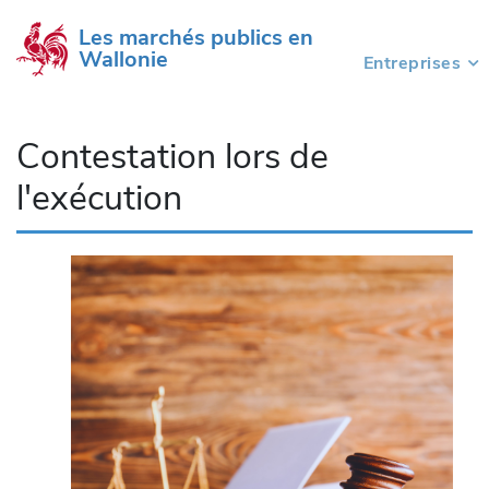
Les marchés publics en 
Wallonie
Entreprises
(current)
Contestation lors de
l'exécution