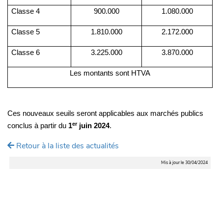
Classe 4
900.000
1.080.000
Classe 5
1.810.000
2.172.000
Classe 6
3.225.000
3.870.000
Les montants sont HTVA
Ces nouveaux seuils seront applicables aux marchés publics
er
conclus
à partir du
1
juin 2024
.
Retour à la liste des actualités
Mis à jour le 30/04/2024