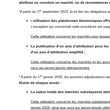
attribuer ou conclure un marché, ou de recommencer 
er
*A partir du 1
septembre 2023, la loi fixe les obligations s
L’
utilisation des plateformes électroniques eP
L’exception qui concernait cette procédure est sup
Cette obligation concerne les marchés pour lesquels 
La publication d’un avis d’attribution pour le
d’un avis d’attribution simplifié ;
Cette obligation concerne les marchés et les acco
ceux qui seront lancés ultérieurement.
er
* A partir du 1
janvier 2025, les pouvoirs adjudicateurs 
février de chaque année :
La valeur totale des marchés subséquents attr
Cette obligation concerne les marchés subséquents
janvier 2025, ainsi que ceux qui seront lancés ulté