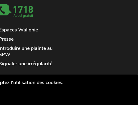
Espaces Wallonie
Presse
Introduire une plainte au
SPW
Signaler une irrégularité
tez l'utilisation des cookies.
vée
Médiateur
Accessibilité