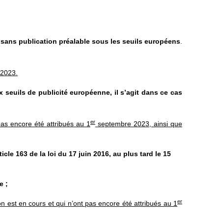
 sans publication préalable sous les seuils européens
.
2023.
 seuils de publicité européenne, il s’agit dans ce cas
er
pas encore été attribués au 1
septembre 2023, ainsi que
ticle 163 de la loi du 17 juin 2016, au plus tard le 15
e ;
er
 est en cours et qui n’ont pas encore été attribués au 1