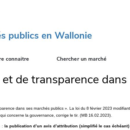
s publics en Wallonie
re connaitre
Chercher un marché
et de transparence dans 
sparence dans ses marchés publics ». La loi du 8 février 2023 modifiant l
 qui concerne la gouvernance, corrige le tir. (MB 16.02.2023).
e :
la publication d’un avis d’attribution (simplifié le cas échéan