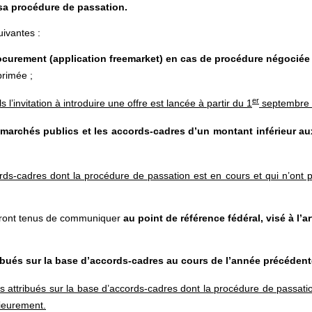
sa procédure de passation.
uivantes :
rocurement (application freemarket) en cas de procédure négociée
primée ;
er
l’invitation à introduire une offre est lancée à partir du 1
septembre 
s marchés publics et les accords-cadres d’un montant inférieur aux
rds-cadres dont la procédure de passation est en cours et qui n’ont 
seront tenus de communiquer
au point de référence fédéral, visé à l’ar
ibués sur la base d’accords-cadres au cours de l’année précédent
 attribués sur la base d’accords-cadres dont la procédure de passation
rieurement.