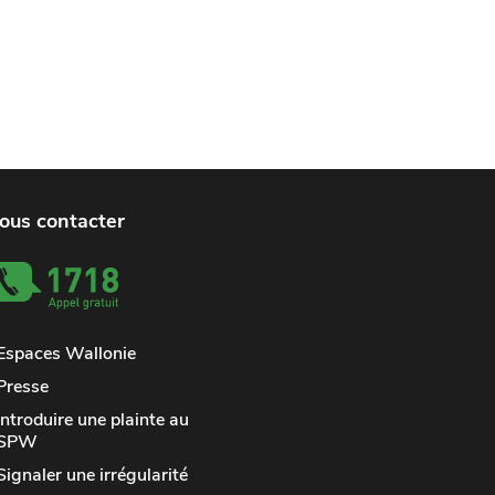
ous contacter
Espaces Wallonie
Presse
Introduire une plainte au
SPW
Signaler une irrégularité