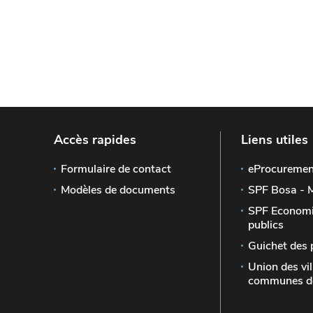
Accès rapides
Liens utiles
Formulaire de contact
eProcuremen
Modèles de documents
SPF Bosa - 
SPF Economi
publics
Guichet des 
Union des vil
communes de