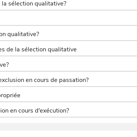
la sélection qualitative?
on qualitative?
 de la sélection qualitative
ive?
exclusion en cours de passation?
propriée
sion en cours d'exécution?