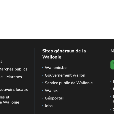
Sites généraux de la
N
Wallonie
t
Wallonie.be
Marchés publics
Gouvernement wallon
e - Marchés
Service public de Wallonie
pouvoirs locaux
Wallex
les et
Géoportail
 Wallonie
Jobs