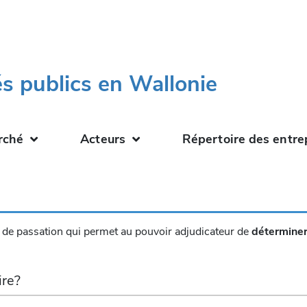
s publics en Wallonie
rché
Acteurs
Répertoire des entre
re de passation qui permet au pouvoir adjudicateur de
déterminer
ire?