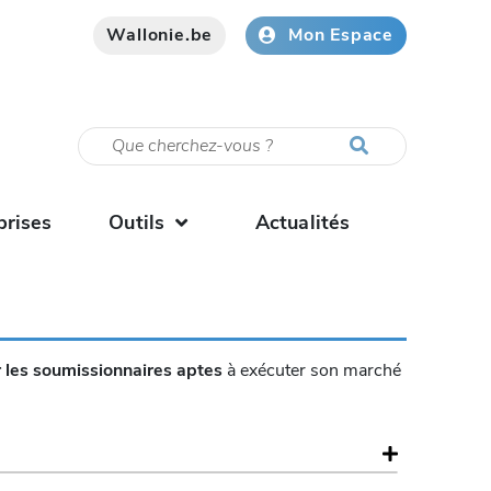
Wallonie.be
Mon Espace
prises
Outils
Actualités
 les soumissionnaires aptes
à exécuter son marché