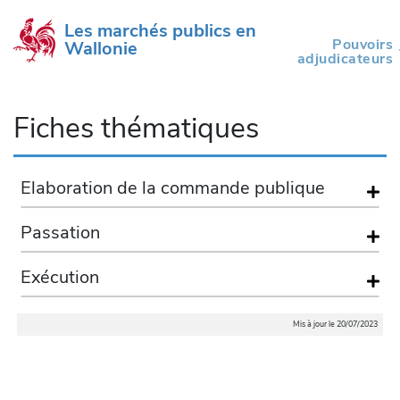
Les marchés publics en 
Pouvoirs
Wallonie
(current)
adjudicateurs
Fiches thématiques
Elaboration de la commande publique
Passation
Exécution
Mis à jour le 20/07/2023