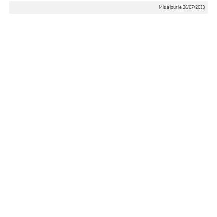
Mis à jour le 20/07/2023