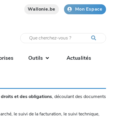
Wallonie.be
Mon Espace
prises
Outils
Actualités
droits et des obligations
, découlant des documents
ché, le suivi de la facturation, le suivi technique,