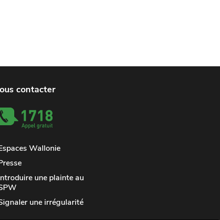
ous contacter
Espaces Wallonie
Presse
Introduire une plainte au
SPW
Signaler une irrégularité