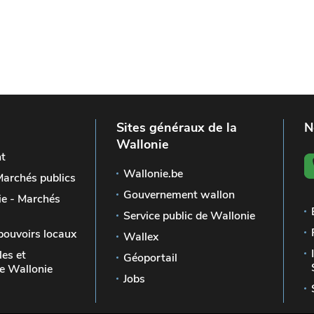
Sites généraux de la
N
Wallonie
t
Wallonie.be
Marchés publics
Gouvernement wallon
e - Marchés
Service public de Wallonie
pouvoirs locaux
Wallex
les et
Géoportail
 Wallonie
Jobs