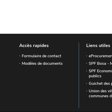
Accès rapides
Liens utiles
Formulaire de contact
eProcuremen
Modèles de documents
SPF Bosa - 
SPF Economi
publics
Guichet des 
Union des vil
communes de