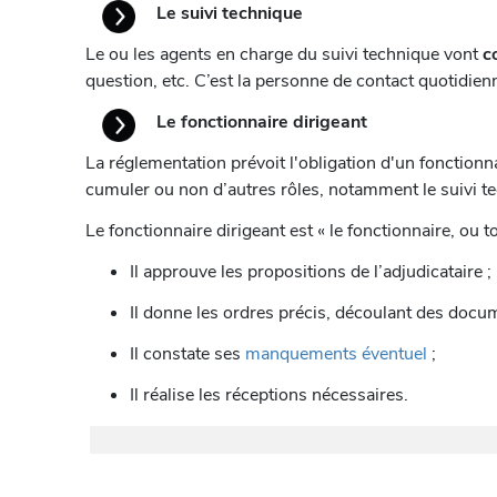
Le suivi technique
Le ou les agents en charge du suivi technique vont
c
question, etc. C’est la personne de contact quotidienn
Le fonctionnaire dirigeant
La réglementation prévoit l'obligation d'un fonctionn
cumuler ou non d’autres rôles, notamment le suivi t
Le fonctionnaire dirigeant est « le fonctionnaire, ou 
Il approuve les propositions de l’adjudicataire ;
Il donne les ordres précis, découlant des docum
Il constate ses
manquements éventuel
;
Il réalise les réceptions nécessaires.