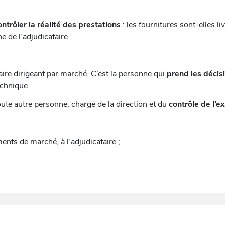
ontrôler la réalité des prestations
: les fournitures sont-elles l
e de l’adjudicataire.
aire dirigeant par marché. C’est la personne qui
prend les décis
echnique.
toute autre personne, chargé de la direction et du
contrôle de l’
ents de marché, à l’adjudicataire ;