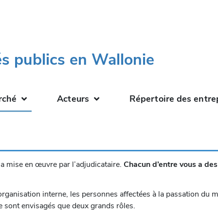
s publics en Wallonie
rché
Acteurs
Répertoire des entre
 la mise en œuvre par l’adjudicataire.
Chacun d’entre vous a des 
organisation interne, les personnes affectées à la passation du mar
ne sont envisagés que deux grands rôles.