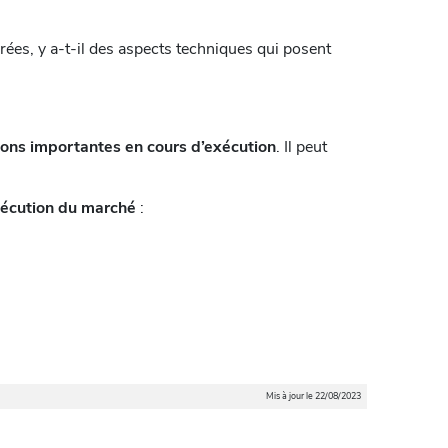
ivrées, y a-t-il des aspects techniques qui posent
ions importantes en cours d’exécution
. Il peut
exécution du marché
:
Mis à jour le 22/08/2023